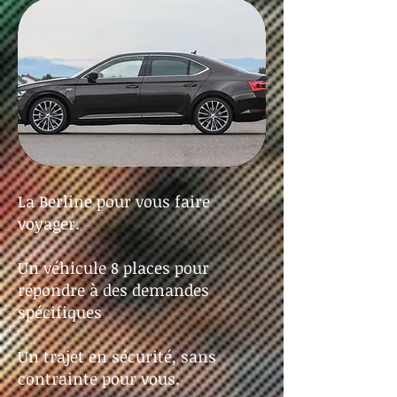
La Berline pour vous faire
voyager.
Un véhicule 8 places pour
répondre à des demandes
spécifiques
Un trajet en sécurité, sans
contrainte pour vous.