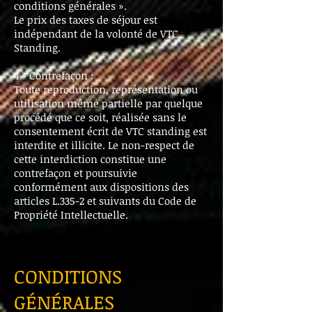
conditions générales ».
Le prix des taxes de séjour est
indépendant de la volonté de VTC
Standing.
4 - Contrefaçon :
Toute reproduction, représentation ou
utilisation même partielle par quelque
procédé que ce soit, réalisée sans le
consentement écrit de VTC standing est
interdite et illicite. Le non-respect de
cette interdiction constitue une
contrefaçon et poursuivie
conformément aux dispositions des
articles L.335-2 et suivants du Code de
Propriété Intellectuelle.
CONDITIONS
GÉNÉRALES